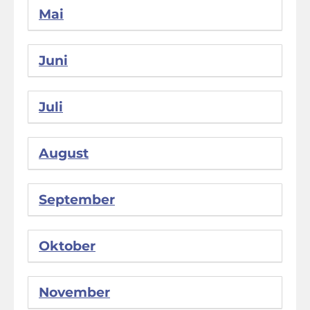
Mai
Juni
Juli
August
September
Oktober
November