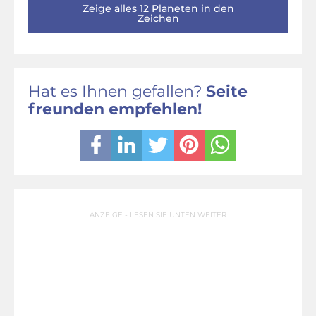
Zeige alles 12 Planeten in den
Zeichen
Hat es Ihnen gefallen?
Seite
freunden empfehlen!
ANZEIGE - LESEN SIE UNTEN WEITER