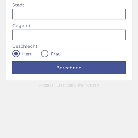
Stadt
Gegend
Geschlecht
Herr
Frau
ANZEIGE - LESEN SIE UNTEN WEITER