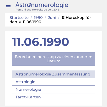
Persönliche Horoskope seit 2016
Startseite
/
1990
/
Juni
/
♊ Horoskop für
den ☀️ 11.06.1990
11.06.1990
Berechnen horoskop zu einem anderen
Datum
Astronumerologie Zusammenfassung
Astrologie
Numerologie
Tarot-Karten