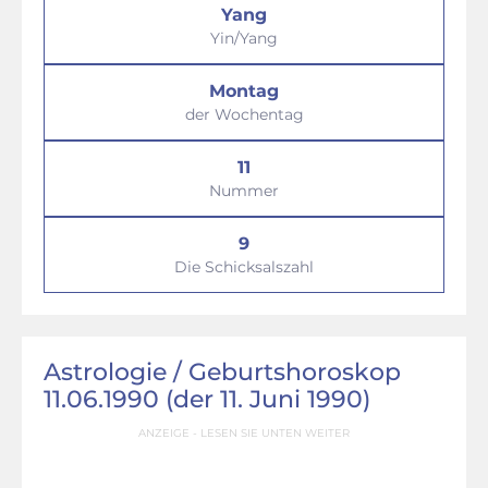
Yang
Yin/Yang
Montag
der Wochentag
11
Nummer
9
Die Schicksalszahl
Astrologie / Geburtshoroskop
11.06.1990 (der 11. Juni 1990)
ANZEIGE - LESEN SIE UNTEN WEITER