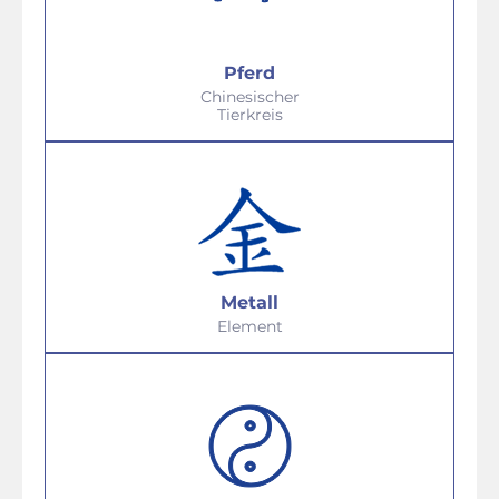
Pferd
Chinesischer
Tierkreis
Metall
Element