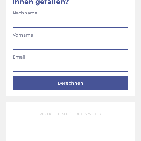
Ihnen gefallen?
Nachname
Vorname
Email
ANZEIGE - LESEN SIE UNTEN WEITER