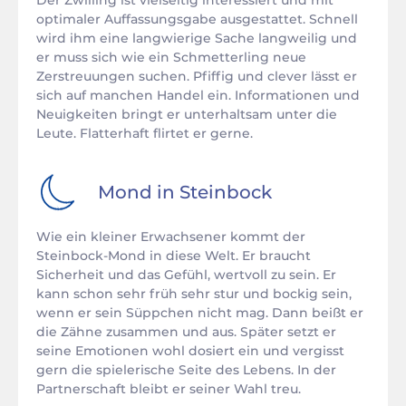
Der Zwilling ist vielseitig interessiert und mit
optimaler Auffassungsgabe ausgestattet. Schnell
wird ihm eine langwierige Sache langweilig und
er muss sich wie ein Schmetterling neue
Zerstreuungen suchen. Pfiffig und clever lässt er
sich auf manchen Handel ein. Informationen und
Neuigkeiten bringt er unterhaltsam unter die
Leute. Flatterhaft flirtet er gerne.
Mond in
Steinbock
Wie ein kleiner Erwachsener kommt der
Steinbock-Mond in diese Welt. Er braucht
Sicherheit und das Gefühl, wertvoll zu sein. Er
kann schon sehr früh sehr stur und bockig sein,
wenn er sein Süppchen nicht mag. Dann beißt er
die Zähne zusammen und aus. Später setzt er
seine Emotionen wohl dosiert ein und vergisst
gern die spielerische Seite des Lebens. In der
Partnerschaft bleibt er seiner Wahl treu.