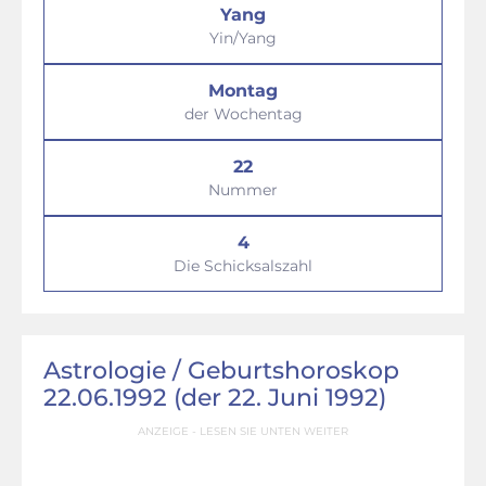
Yang
Yin/Yang
Montag
der Wochentag
22
Nummer
4
Die Schicksalszahl
Astrologie / Geburtshoroskop
22.06.1992 (der 22. Juni 1992)
ANZEIGE - LESEN SIE UNTEN WEITER