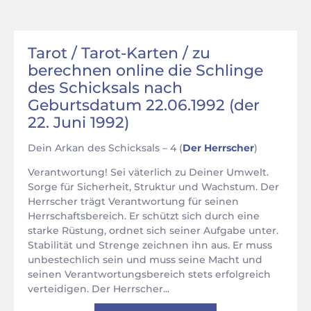
Tarot / Tarot-Karten / zu
berechnen online die Schlinge
des Schicksals nach
Geburtsdatum 22.06.1992 (der
22. Juni 1992)
Dein Arkan des Schicksals – 4 (
Der Herrscher
)
Verantwortung! Sei väterlich zu Deiner Umwelt.
Sorge für Sicherheit, Struktur und Wachstum. Der
Herrscher trägt Verantwortung für seinen
Herrschaftsbereich. Er schützt sich durch eine
starke Rüstung, ordnet sich seiner Aufgabe unter.
Stabilität und Strenge zeichnen ihn aus. Er muss
unbestechlich sein und muss seine Macht und
seinen Verantwortungsbereich stets erfolgreich
verteidigen. Der Herrscher...