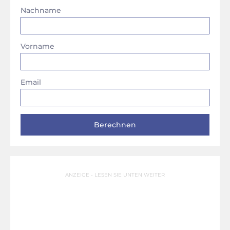
Nachname
Vorname
Email
ANZEIGE - LESEN SIE UNTEN WEITER