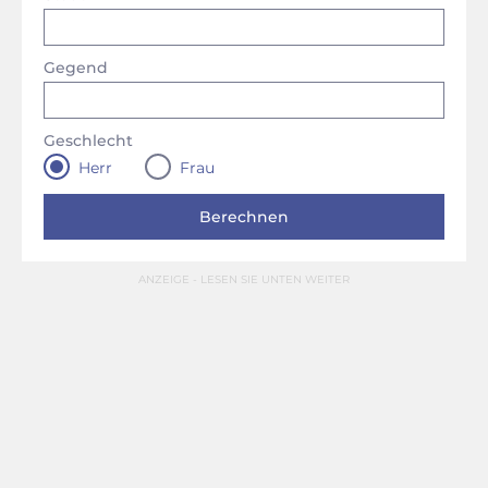
Gegend
Geschlecht
Herr
Frau
ANZEIGE - LESEN SIE UNTEN WEITER