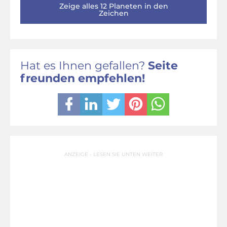
Zeige alles 12 Planeten in den
Zeichen
Hat es Ihnen gefallen?
Seite
freunden empfehlen!
ANZEIGE - LESEN SIE UNTEN WEITER