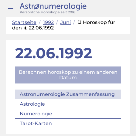
Persönliche Horoskope seit 2016
Startseite
/
1992
/
Juni
/
♊ Horoskop für
den ☀️ 22.06.1992
22.06.1992
Berechnen horoskop zu einem anderen
Datum
Astronumerologie Zusammenfassung
Astrologie
Numerologie
Tarot-Karten