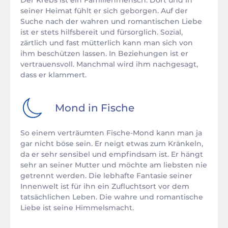
Der Krebs ist ein Familienmensch. Dort und in
seiner Heimat fühlt er sich geborgen. Auf der
Suche nach der wahren und romantischen Liebe
ist er stets hilfsbereit und fürsorglich. Sozial,
zärtlich und fast mütterlich kann man sich von
ihm beschützen lassen. In Beziehungen ist er
vertrauensvoll. Manchmal wird ihm nachgesagt,
dass er klammert.
Mond in
Fische
So einem verträumten Fische-Mond kann man ja
gar nicht böse sein. Er neigt etwas zum Kränkeln,
da er sehr sensibel und empfindsam ist. Er hängt
sehr an seiner Mutter und möchte am liebsten nie
getrennt werden. Die lebhafte Fantasie seiner
Innenwelt ist für ihn ein Zufluchtsort vor dem
tatsächlichen Leben. Die wahre und romantische
Liebe ist seine Himmelsmacht.