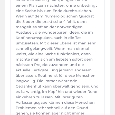
lebensnotwendig. Sie springen oft von
einem Plan zum nächsten, ohne unbedingt
eine Sache bis zum Ende durchzuziehen.
Wenn auf dem Numerologischen Quadrat
die 5 oder die praktische 4 fehlt, dann
mangelt es oft an der notwendigen
Ausdauer, die wunderbaren Ideen, die im
Kopf herumspuken, auch in die Tat
umzusetzen. Mit dieser Ebene ist man sehr
schnell gelangweilt. Wenn man einmal
weiss, wie eine Sache funktioniert, dann
machte man sich am liebsten sofort dem
nächsten Projekt zuwenden und die
aktuelle Fertigstellung jemand anderem
überlassen. Routine ist für diese Menschen
langweilig. Die immer währende
Gedankenflut kann überwältigend sein, und
es ist wichtig, im Kopf hin und wieder Ruhe
einkehren zu lassen. Mit ihrer guten
Auffassungsgabe können diese Menschen
Problemen sehr schnell auf den Grund
gehen, sie können aber nicht immer