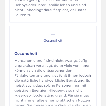
können ganz glücklich mit sieh, ihren
Hobbys oder ihrer Familie leben und sind
nicht unbedingt darauf erpicht, viel unter
Leuten zu
–
Gesundheit
Gesundheit
Menschen ohne 4 sind nicht zwangsläufig
unpraktisch veranlagt, denn viele von ihnen
können sieh die entsprechenden
Fähigkeiten aneignen, es fehlt ihnen jedoch
die natürliche handwerkliche Begabung. Es
heisst auch, dass solche Personen nur mit
geistigen Energien »fliegen«, also nicht
»geerdet«, bodenständig sind. Für sie muss
nicht immer alles einen praktischen Nutzen
haben. Sie müssen mehr Geduld aufbringen,