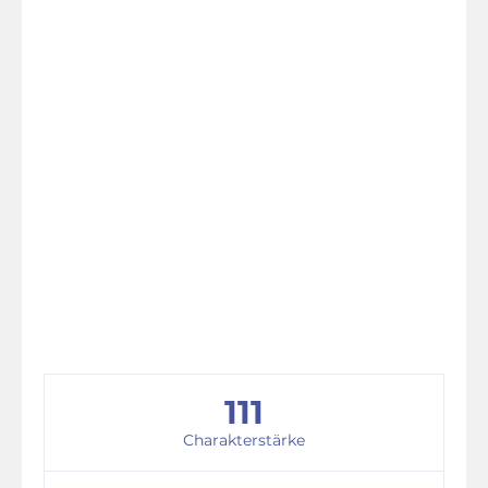
111
Charakterstärke