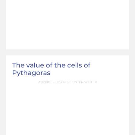
The value of the cells of
Pythagoras
ANZEIGE - LESEN SIE UNTEN WEITER