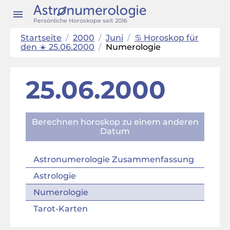
Persönliche Horoskope seit 2016
Startseite
/
2000
/
Juni
/
♋ Horoskop für
den ☀️ 25.06.2000
/
Numerologie
25.06.2000
Berechnen horoskop zu einem anderen
Datum
Astronumerologie Zusammenfassung
Astrologie
Numerologie
Tarot-Karten