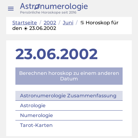
Persönliche Horoskope seit 2016
Startseite
/
2002
/
Juni
/
♋ Horoskop für
den ☀️ 23.06.2002
23.06.2002
Berechnen horoskop zu einem anderen
Datum
Astronumerologie Zusammenfassung
Astrologie
Numerologie
Tarot-Karten