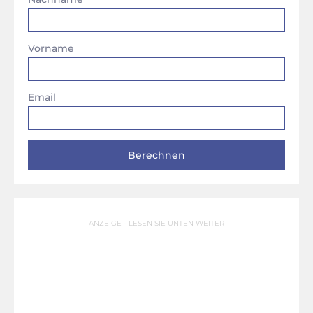
Vorname
Email
ANZEIGE - LESEN SIE UNTEN WEITER