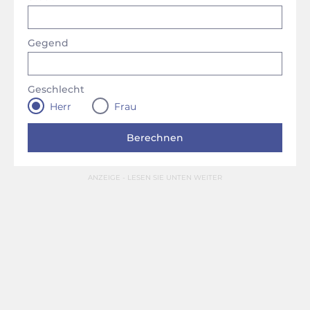
Gegend
Geschlecht
Herr
Frau
ANZEIGE - LESEN SIE UNTEN WEITER