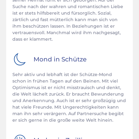
seiner Heimat fühlt er sich geborgen. Auf der
Suche nach der wahren und romantischen Liebe
ist er stets hilfsbereit und fürsorglich. Sozial,
zärtlich und fast mütterlich kann man sich von
ihm beschützen lassen. In Beziehungen ist er
vertrauensvoll. Manchmal wird ihm nachgesagt,
dass er klammert.
Mond in
Schütze
Sehr aktiv und lebhaft ist der Schütze-Mond
schon in frühen Tagen auf den Beinen. Mit viel
Optimismus ist er nicht misstrauisch und denkt,
die Welt lächelt zurück. Er braucht Bewunderung
und Anerkennung. Auch ist er sehr großzügig und
hat viele Freunde. Mit Ungerechtigkeiten kann
man ihn sehr verärgern. Auf Partnersuche begibt
er sich gerne in die große weite Welt hinein.