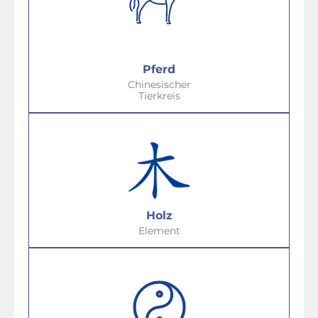
Pferd
Chinesischer
Tierkreis
Holz
Element