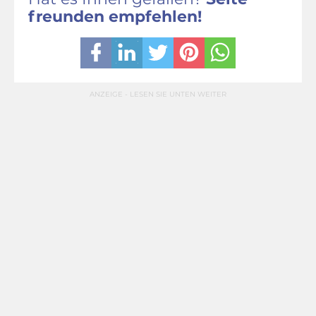
freunden empfehlen!
ANZEIGE - LESEN SIE UNTEN WEITER