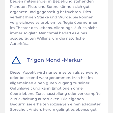
beiden miteinander in Beziehung stehenden
Planeten Pluto und Sonne können sich gut
ergänzen und gegenseitig befruchten. Dies
verleiht Ihnen Stärke und Würde. Sie können
vergleichsweise problemlos Regie übernehmen
im Theater des Lebens. Allerdings läuft es nicht
immer so glatt. Manchmal bedarf es eines
ausgeprägten Willens, um die natürliche
Autorität...
Trigon
Mond
-
Merkur
Dieser Aspekt wird nur sehr selten als schwierig
oder belastend wahrgenommen. Man hat im
allgemeinen einen guten Zugang zu seiner
Gefühlswelt und kann Emotionen ohne
übertriebene Zurschaustellung oder verkrampfte
Zurückhaltung ausdrücken. Die eigenen
Bedürfnisse erhalten sozusagen einen adäquaten
Sprecher. Anders herum gelingt es ebenso gut,