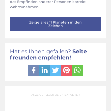
das Empfinden anderer Personen korrekt
wahrzunehmen....
Zeige alles 11 Planeten in den
Zeichen
Hat es Ihnen gefallen?
Seite
freunden empfehlen!
ANZEIGE - LESEN SIE UNTEN WEITER