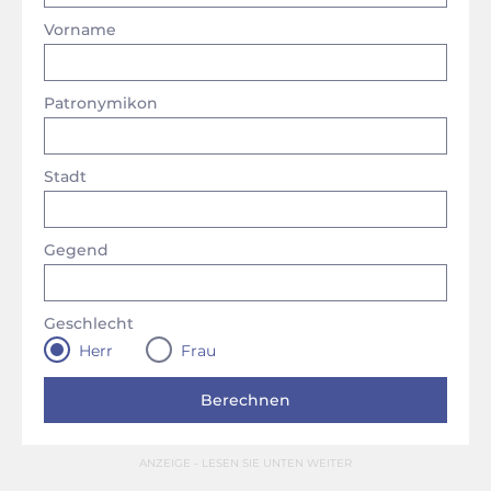
Vorname
Patronymikon
Stadt
Gegend
Geschlecht
Herr
Frau
ANZEIGE - LESEN SIE UNTEN WEITER