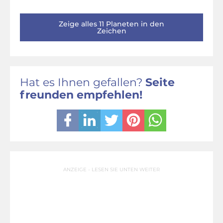
Zeige alles 11 Planeten in den
Zeichen
Hat es Ihnen gefallen?
Seite
freunden empfehlen!
ANZEIGE - LESEN SIE UNTEN WEITER