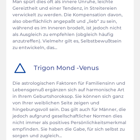
Man spürt dies oft als innere Unruhe, leichte
Gereiztheit und einer Tendenz, in Streitereien
verwickelt zu werden. Die Kompensation davon,
also oberflächlich angepaßt und „lieb“ zu sein,
während es im Inneren brodelt, ist jedoch nicht
als Ausgleich zu empfehlen (obgleich häufig
anzutreffen). Vielmehr gilt es, Selbstbewußtsein
zu entwickeln, das...
Trigon
Mond
-
Venus
Die astrologischen Faktoren für Familiensinn und
Lebensgenuß ergänzen sich auf harmonische Art
in Ihrem Geburtshoroksop. Sie können sich ganz
von Ihrer weiblichen Seite zeigen und
hingebungsvoll sein. Das gilt auch für Männer, die
jedoch aufgrund gesellschaftlicher Normen dies
nicht immer als positives Persönlichkeitsmerkmal
empfinden. Sie haben die Gabe, für sich selbst zu
sorgen und zugleich...