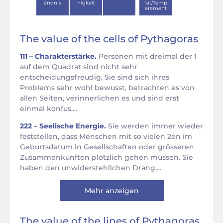
ändnis
higkeit
tät/Temp
erament
The value of the cells of Pythagoras
111 – Charakterstärke.
Personen mit dreimal der 1
auf dem Quadrat sind nicht sehr
entscheidungsfreudig. Sie sind sich ihres
Problems sehr wohl bewusst, betrachten es von
allen Seiten, verinnerlichen es und sind erst
einmal konfus,...
222 – Seelische Energie.
Sie werden immer wieder
feststellen, dass Menschen mit so vielen 2en im
Geburtsdatum in Gesellschaften oder grösseren
Zusammenkünften plötzlich gehen müssen. Sie
haben den unwiderstehlichen Drang,...
Mehr anzeigen
The value of the lines of Pythagoras