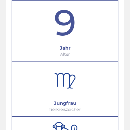
9
Jahr
Alter
Jungfrau
Tierkreiszeichen