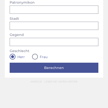
Patronymikon
Stadt
Gegend
Geschlecht
Herr
Frau
ANZEIGE - LESEN SIE UNTEN WEITER